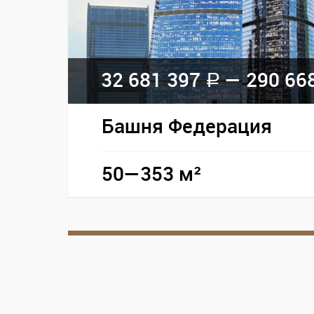
32 681 397
— 290 66
a
Башня Федерация
50—353 м²