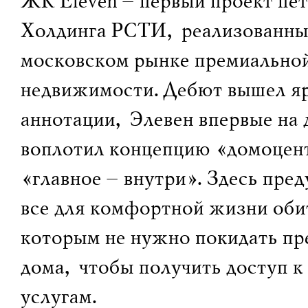
ЖК Eleven – первый проект пе
Холдинга РСТИ, реализованны
московском рынке премиально
недвижимости. Дебют вышел яр
аннотации, Элевен впервые на 
воплотил концепцию «домоцент
«главное – внутри». Здесь пре
все для комфортной жизни оби
которым не нужно покидать пр
дома, чтобы получить доступ к
услугам.