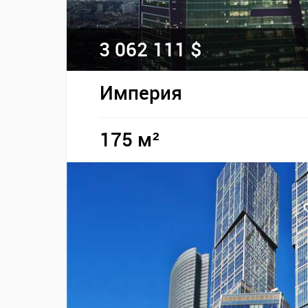
3 062 111 $
Империя
175 м²