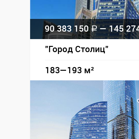
90 383 150
— 145 27
a
"Город Столиц"
183—193 м²