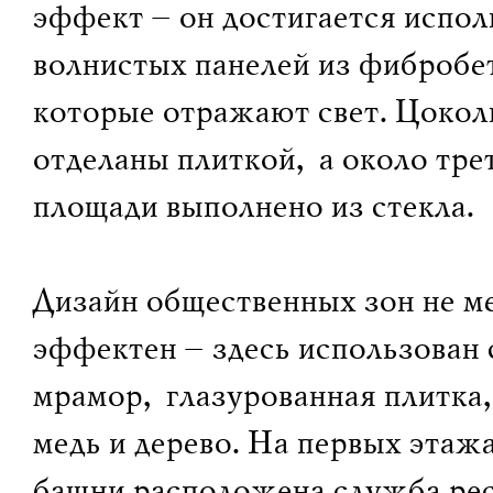
эффект – он достигается испо
волнистых панелей из фибробе
которые отражают свет. Цоколь
отделаны плиткой, а около тре
площади выполнено из стекла.
Дизайн общественных зон не м
эффектен – здесь использован 
мрамор, глазурованная плитка
медь и дерево. На первых этаж
башни расположена служба ре