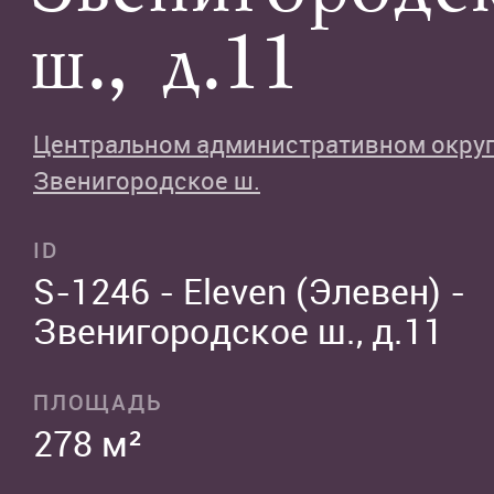
ш., д.11
Центральном административном окру
Звенигородское ш.
ID
S-1246 - Eleven (Элевен) -
Звенигородское ш., д.11
ПЛОЩАДЬ
278 м²