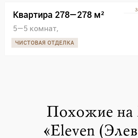
З
Квартира 278—278 м²
5—5 комнат,
ЧИСТОВАЯ ОТДЕЛКА
Похожие на
«Eleven (Элев